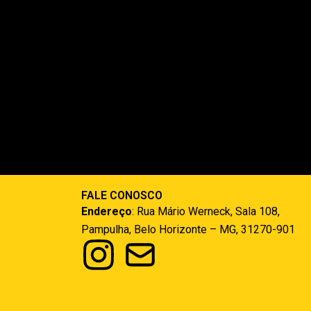
FALE CONOSCO
Endereço
:
Rua Mário Werneck, Sala 108,
Pampulha, Belo Horizonte – MG, 31270-901
I
n