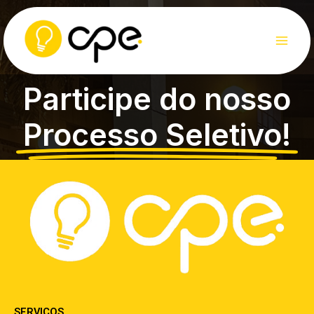
Skip
to
content
Participe do nosso
Processo Seletivo!
SERVIÇOS