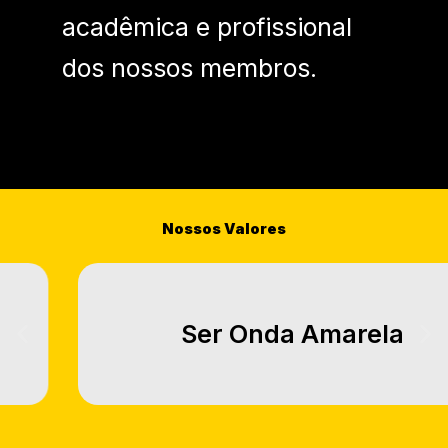
acadêmica e profissional
dos nossos membros.
Nossos Valores
Ser Onda
Amarela