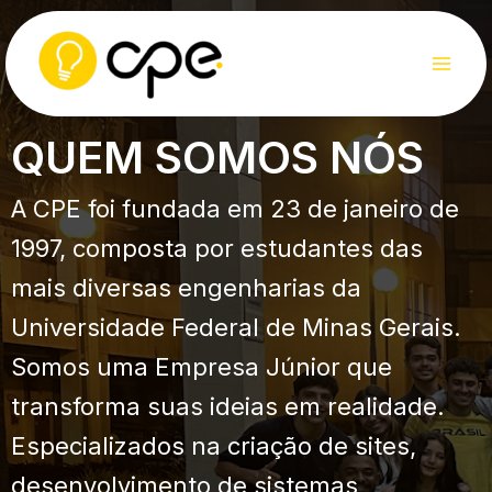
Skip
to
content
QUEM SOMOS NÓS
A CPE foi fundada em 23 de janeiro de
1997, composta por estudantes das
mais diversas engenharias da
Universidade Federal de Minas Gerais.
Somos uma Empresa Júnior que
transforma suas ideias em realidade.
Especializados na criação de sites,
desenvolvimento de sistemas