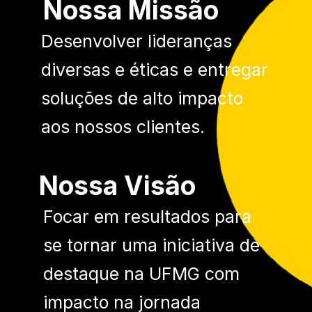
Nossa Missão
D
esenvolver
lideranças
diversas
e
éticas
e entregar
soluções de
alto impacto
aos nossos clientes.
Nossa Visão
Focar em resultados para
se tornar uma iniciativa de
destaque na UFMG
com
impacto
na jornada